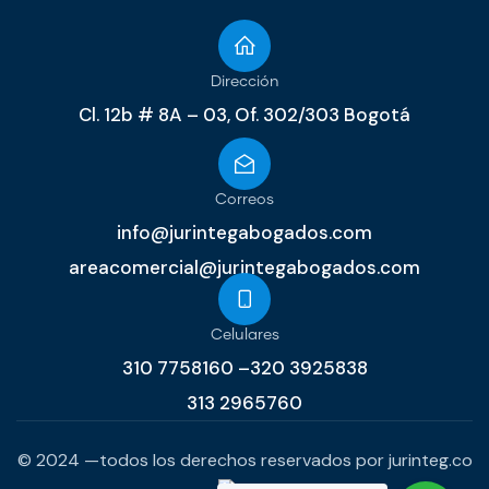
Dirección
Cl. 12b # 8A – 03, Of. 302/303 Bogotá
Correos
info@jurintegabogados.com
areacomercial@jurintegabogados.com
Celulares
310 7758160 –320 3925838
313 2965760
© 2024 —todos los derechos reservados por jurinteg.co