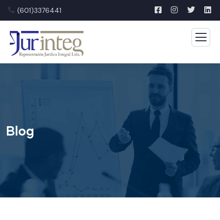
(601)3376441
Blog